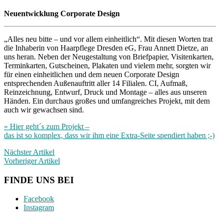
Neuentwicklung Corporate Design
„Alles neu bitte – und vor allem einheitlich“. Mit diesen Worten trat
die Inhaberin von Haarpflege Dresden eG, Frau Annett Dietze, an
uns heran. Neben der Neugestaltung von Briefpapier, Visitenkarten,
Terminkarten, Gutscheinen, Plakaten und vielem mehr, sorgten wir
für einen einheitlichen und dem neuen Corporate Design
entsprechenden Außenauftritt aller 14 Filialen. CI, Aufmaß,
Reinzeichnung, Entwurf, Druck und Montage – alles aus unseren
Händen. Ein durchaus großes und umfangreiches Projekt, mit dem
auch wir gewachsen sind.
» Hier geht´s zum Projekt –
das ist so komplex, dass wir ihm eine Extra-Seite spendiert haben ;-)
Nächster Artikel
Vorheriger Artikel
FINDE UNS BEI
Facebook
Instagram