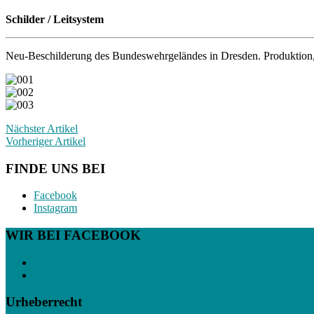
Schilder / Leitsystem
Neu-Beschilderung des Bundeswehrgeländes in Dresden. Produkti
Nächster Artikel
Vorheriger Artikel
FINDE UNS BEI
Facebook
Instagram
WIR BEI FACEBOOK
Facebook
Instagram
Urheberrecht